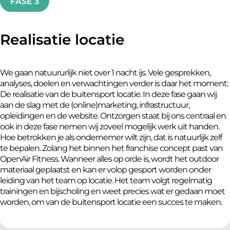
FASE 3
Realisatie locatie
We gaan natuururlijk niet over 1 nacht ijs. Vele gesprekken,
analyses, doelen en verwachtingen verder is daar het moment:
De realisatie van de buitensport locatie. In deze fase gaan wij
aan de slag met de (online)marketing, infrastructuur,
opleidingen en de website. Ontzorgen staat bij ons centraal en
ook in deze fase nemen wij zoveel mogelijk werk uit handen.
Hoe betrokken je als ondernemer wilt zijn, dat is natuurlijk zelf
te bepalen. Zolang het binnen het franchise concept past van
OpenAir Fitness. Wanneer alles op orde is, wordt het outdoor
materiaal geplaatst en kan er volop gesport worden onder
leiding van het team op locatie. Het team volgt regelmatig
trainingen en bijscholing en weet precies wat er gedaan moet
worden, om van de buitensport locatie een succes te maken.