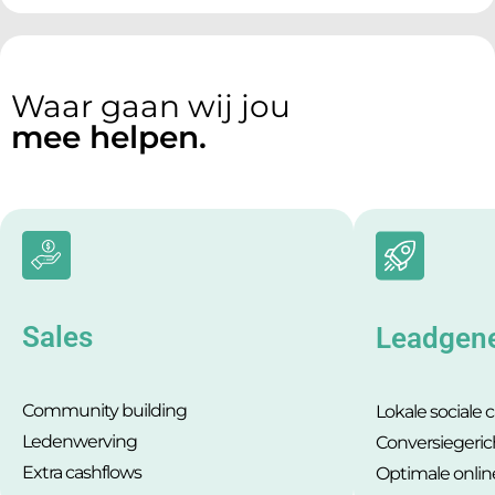
Waar gaan wij jou
mee helpen.
Sales
Leadgene
Community building
Lokale sociale
Ledenwerving
Conversiegeric
Extra cashflows
Optimale onlin