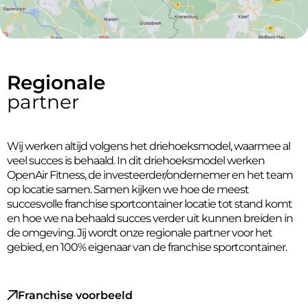
Regionale
partner
Wij werken altijd volgens het driehoeksmodel, waarmee al
veel succes is behaald. In dit driehoeksmodel werken
OpenAir Fitness, de investeerder/ondernemer en het team
op locatie samen. Samen kijken we hoe de meest
succesvolle franchise sportcontainer locatie tot stand komt
en hoe we na behaald succes verder uit kunnen breiden in
de omgeving. Jij wordt onze regionale partner voor het
gebied, en 100% eigenaar van de franchise sportcontainer.
Franchise voorbeeld