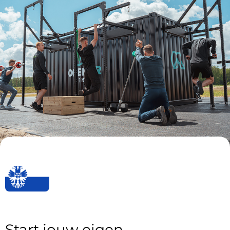
Start jouw eigen