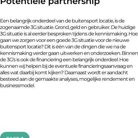
Potentiële partnership
Een belangrijk onderdeel van de buitensport locatie, is de
zogenaamde 3G situatie. Grond, geld en gebruiker. De huidige
3G situatie is al eerder besproken tijdens de kennismaking. Hoe
gaan we zorgen voor een goede 3G situatie voor de nieuwe
buitensport locatie? Dit is één van de dingen die we na de
kennismaking verder gaan uitwerken en onderzoeken. Binnen
de 3G’s is ook de financiering een belangrijk onderdeel. Hoe
kunnen wij helpen bij de eventuele financieringsaanvraag en
alles wat daarbij komt kijken? Daarnaast wordt er aandacht
besteed aan de gemaakte analyses, mogelijke rendement en
businessmodel.