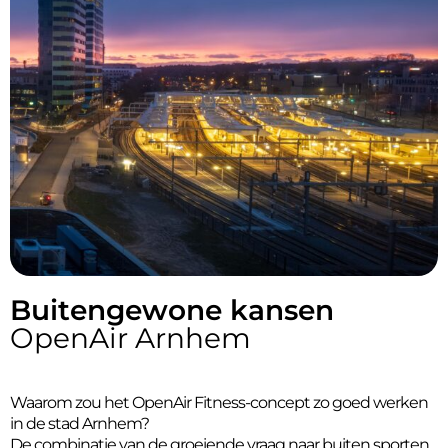
Buitengewone kansen
OpenAir Arnhem
Waarom zou het OpenAir Fitness-concept zo goed werken
in de stad Arnhem?
De combinatie van de groeiende vraag naar buiten sporten,