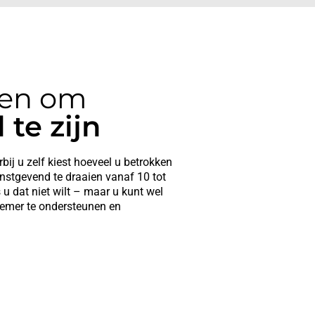
pen om
 te zijn
rbij u zelf kiest hoeveel u betrokken
instgevend te draaien vanaf 10 tot
 u dat niet wilt – maar u kunt wel
rnemer te ondersteunen en