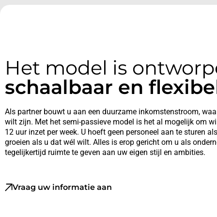
Het model is ontwor
schaalbaar en flexibel
Als partner bouwt u aan een
duurzame inkomstenstroom
, waa
wilt zijn. Met het
semi-passieve model
is het al mogelijk om w
12 uur inzet per week. U hoeft geen personeel aan te sturen als
groeien als u dat wél wilt.
Alles is erop gericht om u als onde
tegelijkertijd ruimte te geven aan uw eigen stijl en ambities.
Vraag uw informatie aan