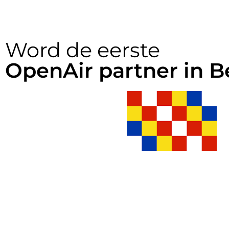
Word de eerste
OpenAir partner in B