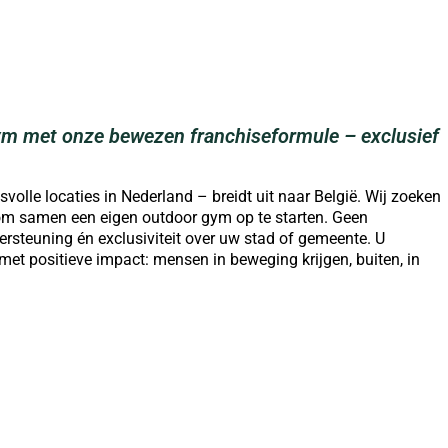
ym met onze bewezen franchiseformule – exclusief
olle locaties in Nederland – breidt uit naar België. Wij zoeken
o om samen een
eigen outdoor gym op te starten
. Geen
ersteuning én exclusiviteit over uw stad of gemeente. U
et positieve impact: mensen in beweging krijgen, buiten, in